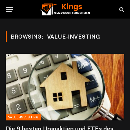
BROWSING:
VALUE-INVESTING
VALUE-INVESTING
Die 9 besten Uranaktien und ETFs des