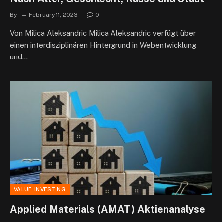
By
February 11, 2023
0
Von Milica Aleksandric Milica Aleksandric verfügt über
einen interdisziplinären Hintergrund in Webentwicklung
und…
VALUE-INVESTING
Applied Materials (AMAT) Aktienanalyse