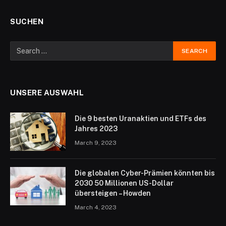
SUCHEN
UNSERE AUSWAHL
Die 9 besten Uranaktien und ETFs des
Jahres 2023
March 9, 2023
Die globalen Cyber-Prämien könnten bis
2030 50 Millionen US-Dollar
übersteigen – Howden
March 4, 2023