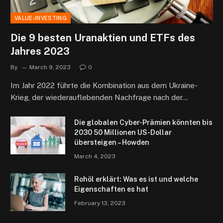
VALUE-INVESTING
Die 9 besten Uranaktien und ETFs des
Jahres 2023
By
March 9, 2023
0
Im Jahr 2022 führte die Kombination aus dem Ukraine-
Krieg, der wiederauflebenden Nachfrage nach der…
Die globalen Cyber-Prämien könnten bis
2030 50 Millionen US-Dollar
übersteigen – Howden
March 4, 2023
Rohöl erklärt: Was es ist und welche
Eigenschaften es hat
February 13, 2023