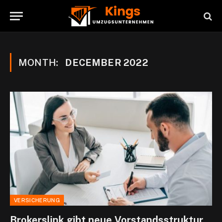
MONTH:
DECEMBER 2022
VERSICHERUNG
Brokerslink gibt neue Vorstandsstruktur