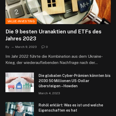
VALUE-INVESTING
Die 9 besten Uranaktien und ETFs des
Jahres 2023
By
March 9, 2023
0
Im Jahr 2022 führte die Kombination aus dem Ukraine-
Krieg, der wiederauflebenden Nachfrage nach der…
Die globalen Cyber-Prämien könnten bis
2030 50 Millionen US-Dollar
übersteigen – Howden
March 4, 2023
Rohöl erklärt: Was es ist und welche
Eigenschaften es hat